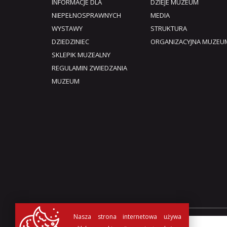
INFORMACJE DLA
DZIEJE MUZEUM
NIEPEŁNOSPRAWNYCH
MEDIA
WYSTAWY
STRUKTURA
DZIEDZINIEC
ORGANIZACYJNA MUZEU
SKLEPIK MUZEALNY
REGULAMIN ZWIEDZANIA
MUZEUM​
Nasza strona internetowa używa