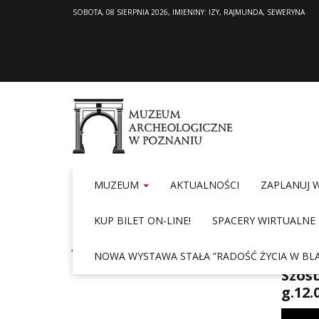
SOBOTA, 08 SIERPNIA 2026, IMIENINY: IZY, RAJMUNDA, SEWERYNA
MUZEUM
AKTUALNOŚCI
ZAPLANUJ 
KUP BILET ON-LINE!
SPACERY WIRTUALNE
Hom
JAK DOJECHAĆ
NOWA WYSTAWA STAŁA ”RADOŚĆ ŻYCIA W BLA
Szóst
g.12.