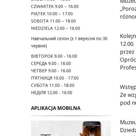
Muzeu
CZWARTEK 9.00 – 16.00
„Poro
PIĄTEK 10.00 – 17.00
różnor
SOBOTA 11.00 – 18.00
NIEDZIELA 12.00 – 16.00
Kolejn
Навчальний сезон (з 1 вересня по 30
12.00
червня)
przez
ВІВТОРОК 9.00 - 16.00
Opróc
СЕРЕДА 9.00 - 16.00
Profe
ЧЕТВЕР 9.00 - 16.00
П'ЯТНИЦЯ 10.00 - 17.00
СУБОТА 11.00 - 18.00
Wstęp:
НЕДІЛЯ 12.00 - 16.00
Ze wz
pod n
APLIKACJA MOBILNA
Muzeu
Dzied