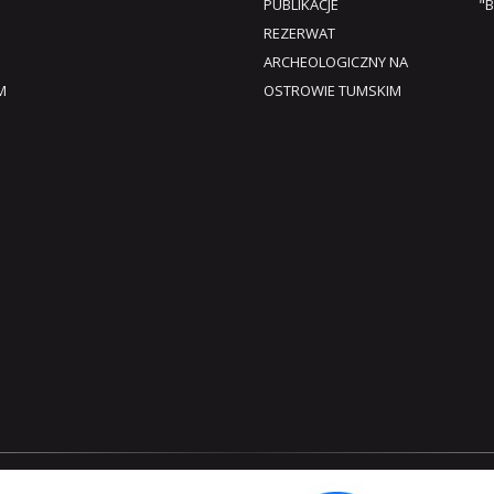
PUBLIKACJE
"B
REZERWAT
ARCHEOLOGICZNY NA
M
OSTROWIE TUMSKIM