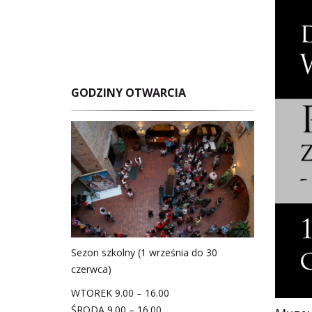
GODZINY OTWARCIA
Sezon szkolny (1 września do 30
czerwca)
WTOREK 9.00 – 16.00
ŚRODA 9.00 – 16.00