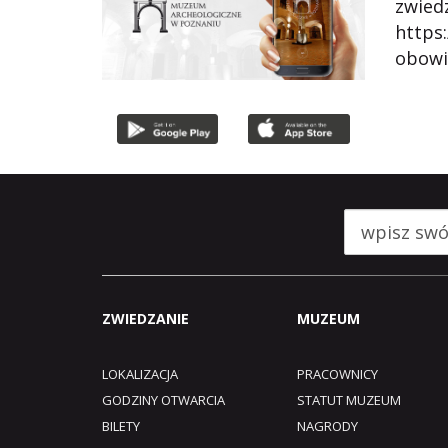
zwied
https
obowią
ZWIEDZANIE
MUZEUM
LOKALIZACJA
PRACOWNICY
GODZINY OTWARCIA
STATUT MUZEUM
BILETY
NAGRODY