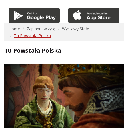
Home
Zaplanuj wizytę
Wystawy Stałe
Tu Powstała Polska
Tu Powstała Polska