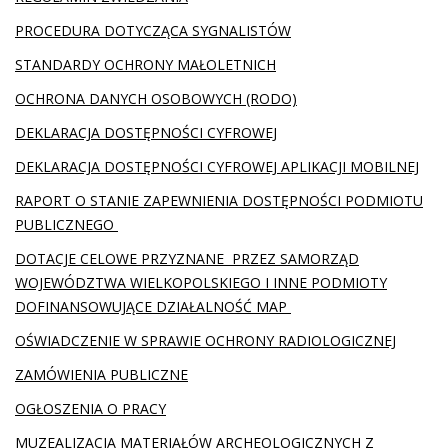
PROCEDURA DOTYCZĄCA SYGNALISTÓW
STANDARDY OCHRONY MAŁOLETNICH
OCHRONA DANYCH OSOBOWYCH (RODO)
DEKLARACJA DOSTĘPNOŚCI CYFROWEJ
DEKLARACJA DOSTĘPNOŚCI CYFROWEJ APLIKACJI MOBILNEJ
RAPORT O STANIE ZAPEWNIENIA DOSTĘPNOŚCI PODMIOTU
PUBLICZNEGO
DOTACJE CELOWE PRZYZNANE PRZEZ SAMORZĄD
WOJEWÓDZTWA WIELKOPOLSKIEGO I INNE PODMIOTY
DOFINANSOWUJĄCE DZIAŁALNOŚĆ MAP
OŚWIADCZENIE W SPRAWIE OCHRONY RADIOLOGICZNEJ
ZAMÓWIENIA PUBLICZNE
OGŁOSZENIA O PRACY
MUZEALIZACJA MATERIAŁÓW ARCHEOLOGICZNYCH Z