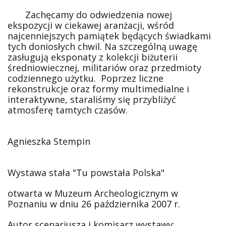
Zachęcamy do odwiedzenia nowej
ekspozycji w ciekawej aranżacji, wśród
najcenniejszych pamiątek będących świadkami
tych doniosłych chwil. Na szczególną uwagę
zasługują eksponaty z kolekcji biżuterii
średniowiecznej, militariów oraz przedmioty
codziennego użytku. Poprzez liczne
rekonstrukcje oraz formy multimedialne i
interaktywne, staraliśmy się przybliżyć
atmosferę tamtych czasów.
Agnieszka Stempin
Wystawa stała "Tu powstała Polska"
otwarta w Muzeum Archeologicznym w
Poznaniu w dniu 26 października 2007 r.
Autor scenariusza i komisarz wystawy: