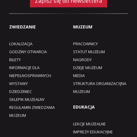
Zapisz się do newslettera
ZWIEDZANIE
MUZEUM
LOKALIZACJA
PRACOWNICY
GODZINY OTWARCIA
STATUT MUZEUM
BILETY
NAGRODY
INFORMACJE DLA
DZIEJE MUZEUM
NIEPEŁNOSPRAWNYCH
MEDIA
WYSTAWY
STRUKTURA ORGANIZACYJNA
DZIEDZINIEC
MUZEUM
SKLEPIK MUZEALNY
EDUKACJA
REGULAMIN ZWIEDZANIA
MUZEUM​
LEKCJE MUZEALNE
IMPREZY EDUKACYJNE