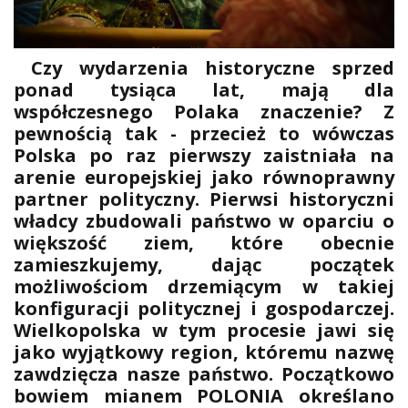
Czy wydarzenia historyczne sprzed
ponad tysiąca lat, mają dla
współczesnego Polaka znaczenie? Z
pewnością tak - przecież to wówczas
Polska po raz pierwszy zaistniała na
arenie europejskiej jako równoprawny
partner polityczny. Pierwsi historyczni
władcy zbudowali państwo w oparciu o
większość ziem, które obecnie
zamieszkujemy, dając początek
możliwościom drzemiącym w takiej
konfiguracji politycznej i gospodarczej.
Wielkopolska w tym procesie jawi się
jako wyjątkowy region, któremu nazwę
zawdzięcza nasze państwo. Początkowo
bowiem mianem POLONIA określano