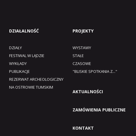
DZIAŁALNOŚĆ
PROJEKTY
DZIAŁY
WYSTAWY
FESTIWAL W LĄDZIE
STAŁE
WYKŁADY
CZASOWE
PUBLIKACJE
"BLISKIE SPOTKANIA Z..."
REZERWAT ARCHEOLOGICZNY
NA OSTROWIE TUMSKIM
AKTUALNOŚCI
ZAMÓWIENIA PUBLICZNE
KONTAKT