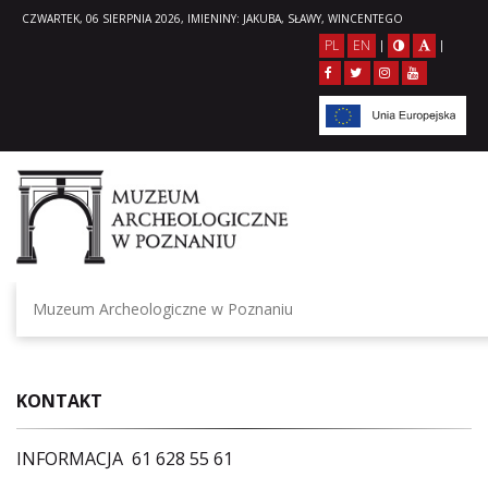
CZWARTEK, 06 SIERPNIA 2026, IMIENINY: JAKUBA, SŁAWY, WINCENTEGO
PL
EN
|
|
Muzeum Archeologiczne w Poznaniu
KONTAKT
INFORMACJA 61 628 55 61