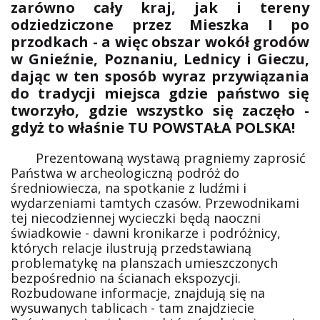
zarówno cały kraj, jak i tereny
odziedziczone przez Mieszka I po
przodkach - a więc obszar wokół grodów
w Gnieźnie, Poznaniu, Lednicy i Gieczu,
dając w ten sposób wyraz przywiązania
do tradycji miejsca gdzie państwo się
tworzyło, gdzie wszystko się zaczęło -
gdyż to właśnie TU POWSTAŁA POLSKA!
Prezentowaną wystawą pragniemy zaprosić
Państwa w archeologiczną podróż do
średniowiecza, na spotkanie z ludźmi i
wydarzeniami tamtych czasów. Przewodnikami
tej niecodziennej wycieczki będą naoczni
świadkowie - dawni kronikarze i podróżnicy,
których relacje ilustrują przedstawianą
problematykę na planszach umieszczonych
bezpośrednio na ścianach ekspozycji.
Rozbudowane informacje, znajdują się na
wysuwanych tablicach - tam znajdziecie