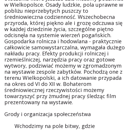
w Wielkopolsce. Osady ludzkie, pola uprawne w
pobliżu nieprzebytych puszczy to
średniowieczna codzienność. Wszechobecna
przyroda, której piękno ale i grozę odczuwa się
w każdej dziedzinie życia, szczególne piętno
odcisnęła na systemie wierzeń pogańskich.
Gospodarka rolnicza i hodowlana - praktycznie
całkowicie samowystarczalna, wymagała dużego
nakładu pracy. Efekty produkcji rolniczej i
rzemieślniczej, narzędzia pracy oraz gotowe
wytwory, podziwiać możemy w zgromadzonym
na wystawie zespole zabytków. Pochodzą one z
terenu Wielkopolski, a ich datowanie przypada
na okres od VI do XII w. Bohaterom
średniowiecznej rzeczywistości możemy
towarzyszyć przy żmudnej pracy śledząc film
prezentowany na wystawie.
Grody i organizacja społeczeństwa
Wchodzimy na pole bitwy, gdzie