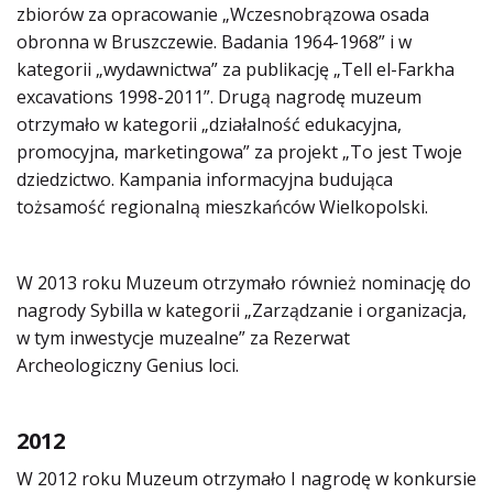
zbiorów za opracowanie „Wczesnobrązowa osada
obronna w Bruszczewie. Badania 1964-1968” i w
kategorii „wydawnictwa” za publikację „Tell el-Farkha
excavations 1998-2011”. Drugą nagrodę muzeum
otrzymało w kategorii „działalność edukacyjna,
promocyjna, marketingowa” za projekt „To jest Twoje
dziedzictwo. Kampania informacyjna budująca
tożsamość regionalną mieszkańców Wielkopolski.
W 2013 roku Muzeum otrzymało również nominację do
nagrody Sybilla w kategorii „Zarządzanie i organizacja,
w tym inwestycje muzealne” za Rezerwat
Archeologiczny Genius loci.
2012
W 2012 roku Muzeum otrzymało I nagrodę w konkursie