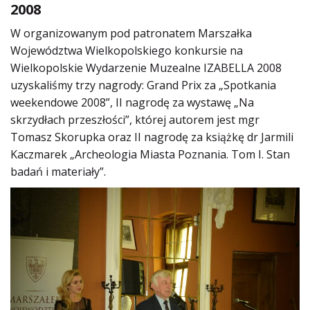
2008
W organizowanym pod patronatem Marszałka
Województwa Wielkopolskiego konkursie na
Wielkopolskie Wydarzenie Muzealne IZABELLA 2008
uzyskaliśmy trzy nagrody: Grand Prix za „Spotkania
weekendowe 2008”, II nagrodę za wystawę „Na
skrzydłach przeszłości”, której autorem jest mgr
Tomasz Skorupka oraz II nagrodę za książkę dr Jarmili
Kaczmarek „Archeologia Miasta Poznania. Tom I. Stan
badań i materiały”.