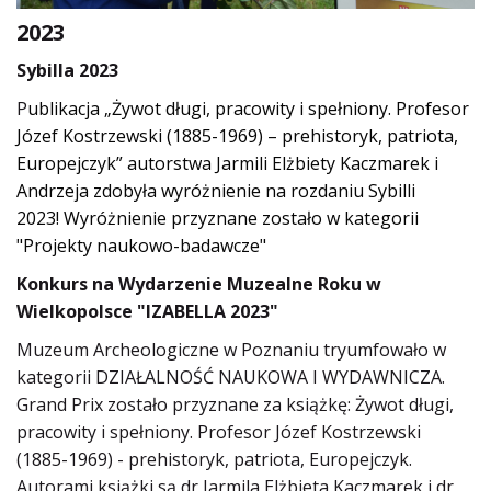
2023
Sybilla 2023
P
ublikacja „Żywot długi, pracowity i spełniony. Profesor
Józef Kostrzewski (1885-1969) – prehistoryk, patriota,
Europejczyk” autorstwa Jarmili Elżbiety Kaczmarek i
Andrzeja zdobyła wyróżnienie na rozdaniu Sybilli
2023!
Wyróżnienie przyznane zostało w kategorii
"Projekty naukowo-badawcze"
Konkurs na Wydarzenie Muzealne Roku w
Wielkopolsce "IZABELLA 2023"
Muzeum Archeologiczne w Poznaniu tryumfowało w
kategorii DZIAŁALNOŚĆ NAUKOWA I WYDAWNICZA.
Grand Prix zostało przyznane za książkę: Żywot długi,
pracowity i spełniony. Profesor Józef Kostrzewski
(1885-1969) - prehistoryk, patriota, Europejczyk.
Autorami książki są dr Jarmila Elżbieta Kaczmarek i dr