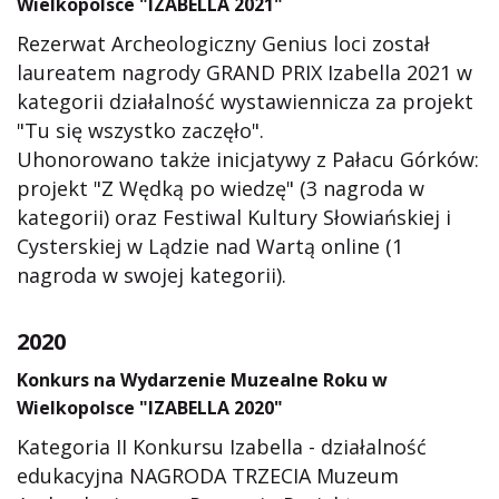
Wielkopolsce "IZABELLA 2021"
Rezerwat Archeologiczny Genius loci został
laureatem nagrody GRAND PRIX Izabella 2021 w
kategorii działalność wystawiennicza za projekt
"Tu się wszystko zaczęło".
Uhonorowano także inicjatywy z Pałacu Górków:
projekt "Z Wędką po wiedzę" (3 nagroda w
kategorii) oraz
Festiwal Kultury Słowiańskiej i
Cysterskiej w Lądzie nad Wartą
online (1
nagroda w swojej kategorii).
2020
Konkurs na Wydarzenie Muzealne Roku w
Wielkopolsce "IZABELLA 2020"
Kategoria II Konkursu Izabella - działalność
edukacyjna
NAGRODA TRZECIA
Muzeum