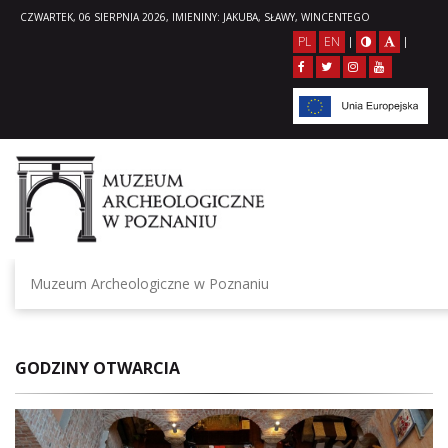
CZWARTEK, 06 SIERPNIA 2026, IMIENINY: JAKUBA, SŁAWY, WINCENTEGO
PL
EN
|
|
Muzeum Archeologiczne w Poznaniu
GODZINY OTWARCIA