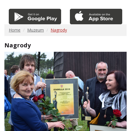
Home
Muzeum
Nagrody
Nagrody