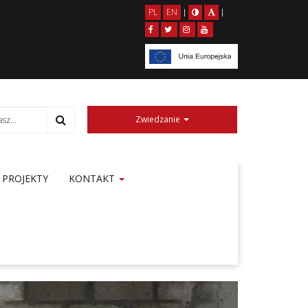
PL
EN
|
|
Zwiedzanie
PROJEKTY
KONTAKT