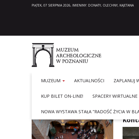
PIĄTEK, 07 SIERPNIA 2026, IMIENINY: DONATY, OLECHNY, KAJETANA
MUZEUM
AKTUALNOŚCI
ZAPLANUJ 
KUP BILET ON-LINE!
SPACERY WIRTUALNE
Hom
GODZINY OTWARCIA
NOWA WYSTAWA STAŁA ”RADOŚĆ ŻYCIA W BLA
Kont