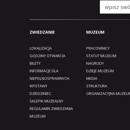
ZWIEDZANIE
MUZEUM
LOKALIZACJA
PRACOWNICY
GODZINY OTWARCIA
STATUT MUZEUM
BILETY
NAGRODY
INFORMACJE DLA
DZIEJE MUZEUM
NIEPEŁNOSPRAWNYCH
MEDIA
WYSTAWY
STRUKTURA
DZIEDZINIEC
ORGANIZACYJNA MUZEU
SKLEPIK MUZEALNY
REGULAMIN ZWIEDZANIA
MUZEUM​