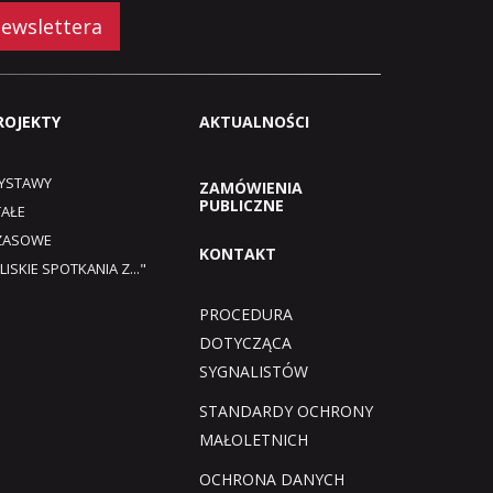
newslettera
ROJEKTY
AKTUALNOŚCI
YSTAWY
ZAMÓWIENIA
PUBLICZNE
TAŁE
ZASOWE
KONTAKT
LISKIE SPOTKANIA Z..."
PROCEDURA
DOTYCZĄCA
SYGNALISTÓW
STANDARDY OCHRONY
MAŁOLETNICH
OCHRONA DANYCH