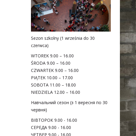
Sezon szkolny (1 września do 30
czerwca)
WTOREK 9.00 – 16.00
ŚRODA 9.00 – 16.00
CZWARTEK 9.00 – 16.00
PIĄTEK 10.00 – 17.00
SOBOTA 11.00 – 18.00
NIEDZIELA 12.00 – 16.00
Навчальний сезон (з 1 вересня по 30
червня)
ВІВТОРОК 9.00 - 16.00
СЕРЕДА 9.00 - 16.00
ЧЕТВЕР 9.00 - 16.00