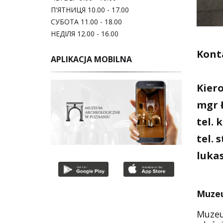
П'ЯТНИЦЯ 10.00 - 17.00
СУБОТА 11.00 - 18.00
НЕДІЛЯ 12.00 - 16.00
Konta
APLIKACJA MOBILNA
Kier
mgr 
tel. 
tel. 
luka
Muzeu
Muzeu