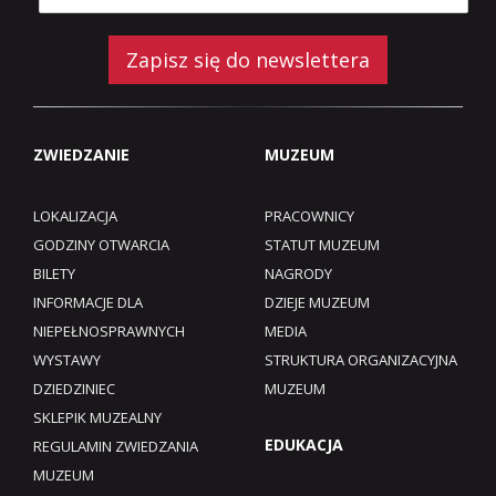
Zapisz się do newslettera
ZWIEDZANIE
MUZEUM
LOKALIZACJA
PRACOWNICY
GODZINY OTWARCIA
STATUT MUZEUM
BILETY
NAGRODY
INFORMACJE DLA
DZIEJE MUZEUM
NIEPEŁNOSPRAWNYCH
MEDIA
WYSTAWY
STRUKTURA ORGANIZACYJNA
DZIEDZINIEC
MUZEUM
SKLEPIK MUZEALNY
EDUKACJA
REGULAMIN ZWIEDZANIA
MUZEUM​