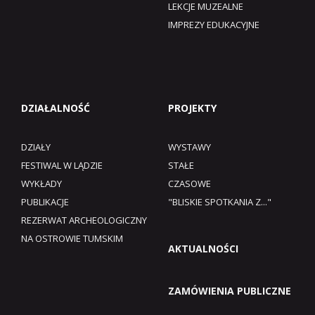
LEKCJE MUZEALNE
IMPREZY EDUKACYJNE
DZIAŁALNOŚĆ
PROJEKTY
DZIAŁY
WYSTAWY
FESTIWAL W LĄDZIE
STAŁE
WYKŁADY
CZASOWE
PUBLIKACJE
"BLISKIE SPOTKANIA Z..."
REZERWAT ARCHEOLOGICZNY
NA OSTROWIE TUMSKIM
AKTUALNOŚCI
ZAMÓWIENIA PUBLICZNE