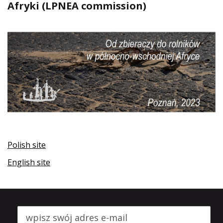
Afryki (LPNEA commission)
Polish site
English site