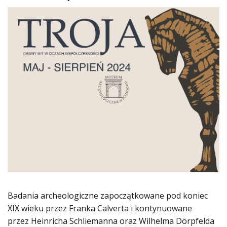
Badania archeologiczne zapoczątkowane pod koniec
XIX wieku przez Franka Calverta i kontynuowane
przez Heinricha Schliemanna oraz Wilhelma Dörpfelda