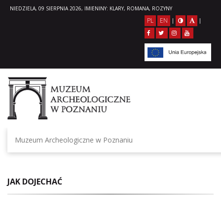
NIEDZIELA, 09 SIERPNIA 2026, IMIENINY: KLARY, ROMANA, ROZYNY
PL
EN
|
|
Muzeum Archeologiczne w Poznaniu
JAK DOJECHAĆ