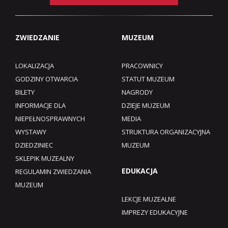
ZWIEDZANIE
MUZEUM
LOKALIZACJA
PRACOWNICY
GODZINY OTWARCIA
STATUT MUZEUM
BILETY
NAGRODY
INFORMACJE DLA
DZIEJE MUZEUM
NIEPEŁNOSPRAWNYCH
MEDIA
WYSTAWY
STRUKTURA ORGANIZACYJNA
DZIEDZINIEC
MUZEUM
SKLEPIK MUZEALNY
EDUKACJA
REGULAMIN ZWIEDZANIA
MUZEUM​
LEKCJE MUZEALNE
IMPREZY EDUKACYJNE