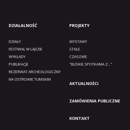
DZIAŁALNOŚĆ
PROJEKTY
DZIAŁY
WYSTAWY
FESTIWAL W LĄDZIE
STAŁE
WYKŁADY
CZASOWE
PUBLIKACJE
"BLISKIE SPOTKANIA Z..."
REZERWAT ARCHEOLOGICZNY
NA OSTROWIE TUMSKIM
AKTUALNOŚCI
ZAMÓWIENIA PUBLICZNE
KONTAKT