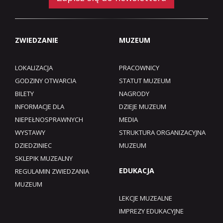
ZWIEDZANIE
MUZEUM
LOKALIZACJA
PRACOWNICY
GODZINY OTWARCIA
STATUT MUZEUM
BILETY
NAGRODY
INFORMACJE DLA
DZIEJE MUZEUM
NIEPEŁNOSPRAWNYCH
MEDIA
WYSTAWY
STRUKTURA ORGANIZACYJNA
DZIEDZINIEC
MUZEUM
SKLEPIK MUZEALNY
EDUKACJA
REGULAMIN ZWIEDZANIA
MUZEUM​
LEKCJE MUZEALNE
IMPREZY EDUKACYJNE