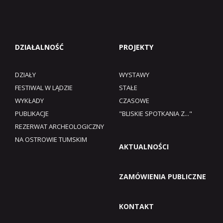
DZIAŁALNOŚĆ
PROJEKTY
DZIAŁY
WYSTAWY
FESTIWAL W LĄDZIE
STAŁE
WYKŁADY
CZASOWE
PUBLIKACJE
"BLISKIE SPOTKANIA Z..."
REZERWAT ARCHEOLOGICZNY
NA OSTROWIE TUMSKIM
AKTUALNOŚCI
ZAMÓWIENIA PUBLICZNE
KONTAKT