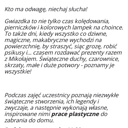
Kto ma odwagę, niechaj słucha!
Gwiazdka to nie tylko czas kolędowania,
pierniczków i kolorowych lampek na choince.
To także dni, kiedy wszystko co dziwne,
magiczne, makabryczne wychodzi na
powierzchnię, by straszyć, siąc grozę, robić
psikusy i... czasem rozdawać prezenty razem
z Mikołajem. Świąteczne duchy, czarownice,
skrzaty, małe i duże potwory - poznamy je
wszystkie!
Podczas zajęć uczestnicy poznają niezwykłe
świąteczne stworzenia, ich legendy i
zwyczaje, a następnie wykonają własne,
inspirowane nimi
prace plastyczne
do
zabrania do domu.