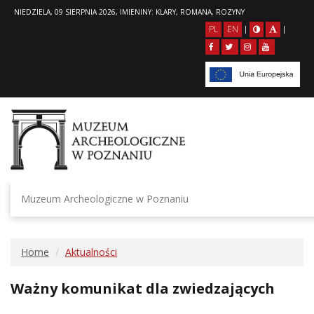
NIEDZIELA, 09 SIERPNIA 2026, IMIENINY: KLARY, ROMANA, ROZYNY
PL
EN
|
|
Muzeum Archeologiczne w Poznaniu
Home
Aktualności
Ważny komunikat dla zwiedzających