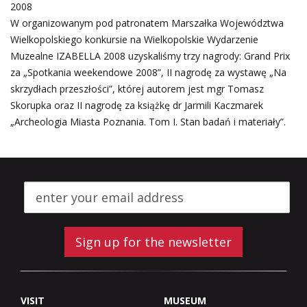
2008
W organizowanym pod patronatem Marszałka Województwa
Wielkopolskiego konkursie na Wielkopolskie Wydarzenie
Muzealne IZABELLA 2008 uzyskaliśmy trzy nagrody: Grand Prix
za „Spotkania weekendowe 2008”, II nagrodę za wystawę „Na
skrzydłach przeszłości”, której autorem jest mgr Tomasz
Skorupka oraz II nagrodę za książkę dr Jarmili Kaczmarek
„Archeologia Miasta Poznania. Tom I. Stan badań i materiały”.
Sign up for the newsletter
VISIT
MUSEUM