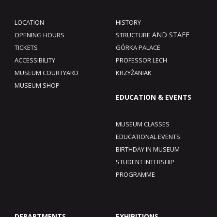
LOCATION
HISTORY
AND STAFF
OPENING HOURS
STRUCTURE
TICKETS
GÓRKA PALACE
ACCESSIBILITY
PROFESSOR LECH
MUSEUM COURTYARD
KRZYŻANIAK
MUSEUM SHOP
EDUCATION & EVENTS
MUSEUM CLASSES
EDUCATIONAL EVENTS
BIRTHDAY IN MUSEUM
STUDENT INTERSHIP
PROGRAMME
DEPARTMENTS
EXHIBITIONS