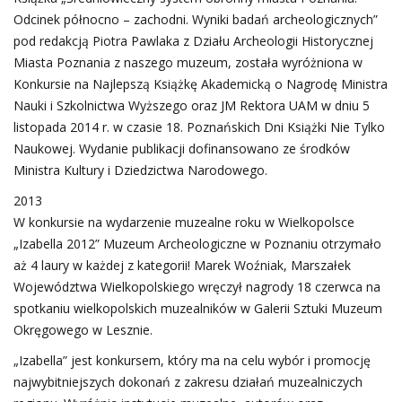
Odcinek północno – zachodni. Wyniki badań archeologicznych”
pod redakcją Piotra Pawlaka z Działu Archeologii Historycznej
Miasta Poznania z naszego muzeum, została wyróżniona w
Konkursie na Najlepszą Książkę Akademicką o Nagrodę Ministra
Nauki i Szkolnictwa Wyższego oraz JM Rektora UAM w dniu 5
listopada 2014 r. w czasie 18. Poznańskich Dni Książki Nie Tylko
Naukowej. Wydanie publikacji dofinansowano ze środków
Ministra Kultury i Dziedzictwa Narodowego.
2013
W konkursie na wydarzenie muzealne roku w Wielkopolsce
„Izabella 2012” Muzeum Archeologiczne w Poznaniu otrzymało
aż 4 laury w każdej z kategorii! Marek Woźniak, Marszałek
Województwa Wielkopolskiego wręczył nagrody 18 czerwca na
spotkaniu wielkopolskich muzealników w Galerii Sztuki Muzeum
Okręgowego w Lesznie.
„Izabella” jest konkursem, który ma na celu wybór i promocję
najwybitniejszych dokonań z zakresu działań muzealniczych