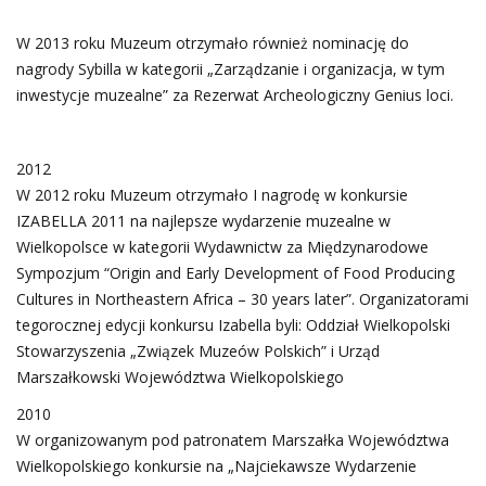
W 2013 roku Muzeum otrzymało również nominację do
nagrody Sybilla w kategorii „Zarządzanie i organizacja, w tym
inwestycje muzealne” za Rezerwat Archeologiczny Genius loci.
2012
W 2012 roku Muzeum otrzymało I nagrodę w konkursie
IZABELLA 2011 na najlepsze wydarzenie muzealne w
Wielkopolsce w kategorii Wydawnictw za Międzynarodowe
Sympozjum “Origin and Early Development of Food Producing
Cultures in Northeastern Africa – 30 years later”. Organizatorami
tegorocznej edycji konkursu Izabella byli: Oddział Wielkopolski
Stowarzyszenia „Związek Muzeów Polskich” i Urząd
Marszałkowski Województwa Wielkopolskiego
2010
W organizowanym pod patronatem Marszałka Województwa
Wielkopolskiego konkursie na „Najciekawsze Wydarzenie