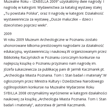
Muzealne Roku – IZABELLA 2009” uzyskaliśmy dwie nagrody: I
nagrodę w kategorii: Wydawnictwa za katalog wystawy stałej
„Tu powstała Polska”, oraz II nagrodę w kategorii: Działalność
wystawiennicza za wystawę „Dusze maluczkie – dzieci i
dzieciństwo poprzez wieki”.
2009
W roku 2009 Muzeum Archeologiczne w Poznaniu zostało
uhonorowane kilkoma prestiżowymi nagrodami za działalność
edukacyjną, wystawienniczą i naukową.W organizowanym przez
Bibliotekę Raczyńskich w Poznaniu corocznym konkursie na
najlepszą książkę o Poznaniu przyznano nam nagrodę im.
Józefa Łukaszewicza za publikację pani dr Jarmili Kaczmarek pt.
„Archeologia Miasta Poznania. Tom I. Stan badań i materiały”.W
ogłoszonym przez Ministra Kultury i Dziedzictwa Narodowego
ogólnopolskim konkursie na Muzealne Wydarzenie Roku
SYBILLA 2008 otrzymaliśmy wyróżnienie w kategorii działalności
naukowej za książkę „Archeologia Miasta Poznania. Tom I. Stan
badań i materiały”, autorstwa dr Jarmili Kaczmarek.