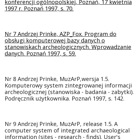
konferencji ogólnopolskiej, Poznań, 17 kwietnia
1997 r. Poznań 1997, s. 70.
Nr 7
Andrzej Prinke, AZP_Fox. Program do
obsługi komputerowej bazy danych o
stanowiskach archeologicznych. Wprowadzanie
danych. Poznań 1997, s. 59.
Nr 8
Andrzej Prinke, MuzArP,wersja 1.5.
Komputerowy system zintegrowanej informacji
archeologicznej (stanowiska - badania - zabytki).
Podręcznik użytkownika. Poznań 1997, s. 142.
Nr 9
Andrzej Prinke, MuzArP, release 1.5. A
computer system of integrated archaeological
information (sites - research - finds). User's