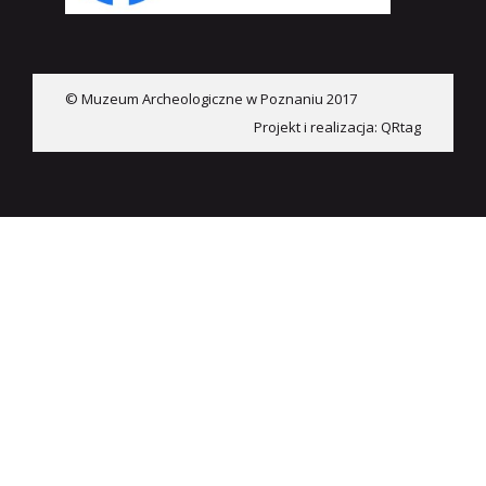
© Muzeum Archeologiczne w Poznaniu 2017
Projekt i realizacja:
QRtag