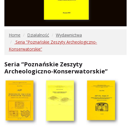
Home
Działalność
Wydawnictwa
Seria ”Poznańskie Zeszyty Archeologiczno-
Konserwatorskie”
Seria ”Poznańskie Zeszyty
Archeologiczno-Konserwatorskie”