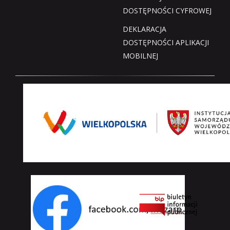
DOSTĘPNOŚCI CYFROWEJ
DEKLARACJA
DOSTĘPNOŚCI APLIKACJI
MOBILNEJ