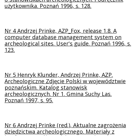
użytkownika. Poznań 1996, s. 128.
Nr 4
Andrzej Prinke, AZP_Fox, release 1.8. A
computer database management system on
archeological sites. User's guide. Poznań 1996, s.
123.
Nr 5
Henryk Klunder, Andrzej Prinke, AZP.
Archeologiczne Zdjęcie Polski w województwie
poznańskim. Katalog stanowisk
archeologicznych. Nr 1. Gmina Suchy Las.
Poznań 1997, s. 95.
Nr 6
Andrzej Prinke (red.), Aktualne zagrożenia
dziedzictwa archeologicznego. Materiały z