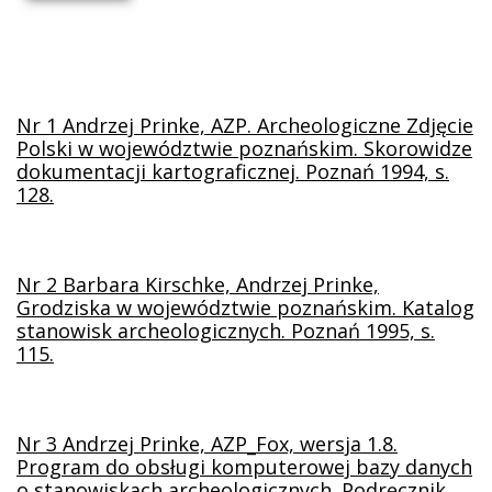
Nr 1
Andrzej Prinke, AZP. Archeologiczne Zdjęcie
Polski w województwie poznańskim. Skorowidze
dokumentacji kartograficznej. Poznań 1994, s.
128.
Nr 2
Barbara Kirschke, Andrzej Prinke,
Grodziska w województwie poznańskim. Katalog
stanowisk archeologicznych. Poznań 1995, s.
115.
Nr 3
Andrzej Prinke, AZP_Fox, wersja 1.8.
Program do obsługi komputerowej bazy danych
o stanowiskach archeologicznych. Podręcznik