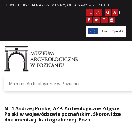
CZWARTEK, 06 SIERPNIA 2026, IMIENINY: JAKUBA, SŁAWY, WINCENTEGO
PL
EN
|
|
Muzeum Archeologiczne w Poznaniu
Nr 1 Andrzej Prinke, AZP. Archeologiczne Zdjęcie
Polski w województwie poznańskim. Skorowidze
dokumentacji kartograficznej. Pozn