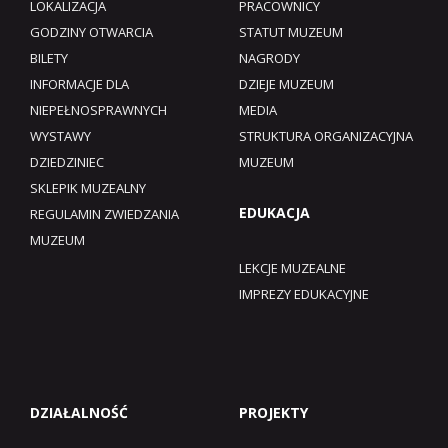
LOKALIZACJA
PRACOWNICY
GODZINY OTWARCIA
STATUT MUZEUM
BILETY
NAGRODY
INFORMACJE DLA
DZIEJE MUZEUM
NIEPEŁNOSPRAWNYCH
MEDIA
WYSTAWY
STRUKTURA ORGANIZACYJNA
DZIEDZINIEC
MUZEUM
SKLEPIK MUZEALNY
EDUKACJA
REGULAMIN ZWIEDZANIA
MUZEUM​
LEKCJE MUZEALNE
IMPREZY EDUKACYJNE
DZIAŁALNOŚĆ
PROJEKTY