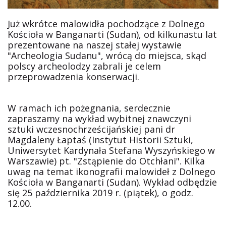
Już wkrótce malowidła pochodzące z Dolnego
Kościoła w Banganarti (Sudan), od kilkunastu lat
prezentowane na naszej stałej wystawie
"Archeologia Sudanu", wrócą do miejsca, skąd
polscy archeolodzy zabrali je celem
przeprowadzenia konserwacji.
W ramach ich pożegnania, serdecznie
zapraszamy na wykład wybitnej znawczyni
sztuki wczesnochrześcijańskiej pani dr
Magdaleny Łaptaś (Instytut Historii Sztuki,
Uniwersytet Kardynała Stefana Wyszyńskiego w
Warszawie) pt. "Zstąpienie do Otchłani". Kilka
uwag na temat ikonografii malowideł z Dolnego
Kościoła w Banganarti (Sudan). Wykład odbędzie
się 25 października 2019 r. (piątek), o godz.
12.00.