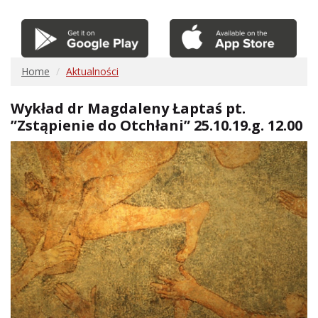
Home
Aktualności
Wykład dr Magdaleny Łaptaś pt.
”Zstąpienie do Otchłani” 25.10.19.g. 12.00