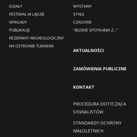
DZIAŁY
WYSTAWY
FESTIWAL W LĄDZIE
STAŁE
WYKŁADY
CZASOWE
PUBLIKACJE
"BLISKIE SPOTKANIA Z..."
REZERWAT ARCHEOLOGICZNY
NA OSTROWIE TUMSKIM
AKTUALNOŚCI
ZAMÓWIENIA PUBLICZNE
KONTAKT
PROCEDURA DOTYCZĄCA
SYGNALISTÓW
STANDARDY OCHRONY
MAŁOLETNICH