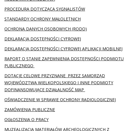
PROCEDURA DOTYCZĄCA SYGNALISTÓW
STANDARDY OCHRONY MAŁOLETNICH
OCHRONA DANYCH OSOBOWYCH (RODO)
DEKLARACJA DOSTĘPNOŚCI CYFROWEJ
DEKLARACJA DOSTĘPNOŚCI CYFROWEJ APLIKACJI MOBILNEJ
RAPORT O STANIE ZAPEWNIENIA DOSTĘPNOŚCI PODMIOTU
PUBLICZNEGO
DOTACJE CELOWE PRZYZNANE PRZEZ SAMORZĄD
WOJEWÓDZTWA WIELKOPOLSKIEGO I INNE PODMIOTY
DOFINANSOWUJĄCE DZIAŁALNOŚĆ MAP
OŚWIADCZENIE W SPRAWIE OCHRONY RADIOLOGICZNEJ
ZAMÓWIENIA PUBLICZNE
OGŁOSZENIA O PRACY
MUZEALIZACJA MATERIAŁÓW ARCHEOLOGICZNYCH Z