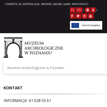
CZWARTEK, 06 SIERPNIA 2026, IMIENINY: JAKUBA, SŁAWY, WINCENTEGO
PL
EN
|
|
Muzeum Archeologiczne w Poznaniu
KONTAKT
INFORMACJA 61 628 55 61