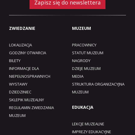
Zapisz się do newslettera
ZWIEDZANIE
MUZEUM
LOKALIZACJA
PRACOWNICY
GODZINY OTWARCIA
STATUT MUZEUM
BILETY
NAGRODY
INFORMACJE DLA
DZIEJE MUZEUM
NIEPEŁNOSPRAWNYCH
MEDIA
WYSTAWY
STRUKTURA ORGANIZACYJNA
DZIEDZINIEC
MUZEUM
SKLEPIK MUZEALNY
EDUKACJA
REGULAMIN ZWIEDZANIA
MUZEUM​
LEKCJE MUZEALNE
IMPREZY EDUKACYJNE