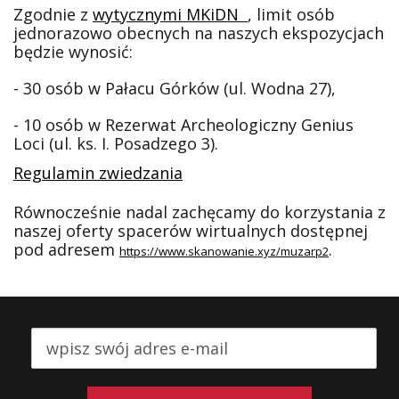
Zgodnie z
wytycznymi MKiDN
, limit osób
jednorazowo obecnych na naszych ekspozycjach
będzie wynosić:
- 30 osób w Pałacu Górków (ul. Wodna 27),
- 10 osób w Rezerwat Archeologiczny Genius
Loci (ul. ks. I. Posadzego 3).
Regulamin zwiedzania
Równocześnie nadal zachęcamy do korzystania z
naszej oferty spacerów wirtualnych dostępnej
pod adresem
.
https://www.skanowanie.xyz/
muzarp2