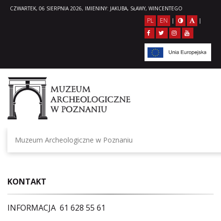
CZWARTEK, 06 SIERPNIA 2026, IMIENINY: JAKUBA, SŁAWY, WINCENTEGO
PL
EN
|
|
Muzeum Archeologiczne w Poznaniu
KONTAKT
INFORMACJA 61 628 55 61