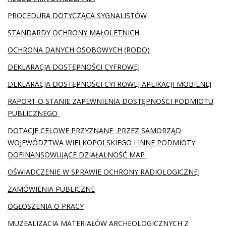
PROCEDURA DOTYCZĄCA SYGNALISTÓW
STANDARDY OCHRONY MAŁOLETNICH
OCHRONA DANYCH OSOBOWYCH (RODO)
DEKLARACJA DOSTĘPNOŚCI CYFROWEJ
DEKLARACJA DOSTĘPNOŚCI CYFROWEJ APLIKACJI MOBILNEJ
RAPORT O STANIE ZAPEWNIENIA DOSTĘPNOŚCI PODMIOTU
PUBLICZNEGO
DOTACJE CELOWE PRZYZNANE PRZEZ SAMORZĄD
WOJEWÓDZTWA WIELKOPOLSKIEGO I INNE PODMIOTY
DOFINANSOWUJĄCE DZIAŁALNOŚĆ MAP
OŚWIADCZENIE W SPRAWIE OCHRONY RADIOLOGICZNEJ
ZAMÓWIENIA PUBLICZNE
OGŁOSZENIA O PRACY
MUZEALIZACJA MATERIAŁÓW ARCHEOLOGICZNYCH Z