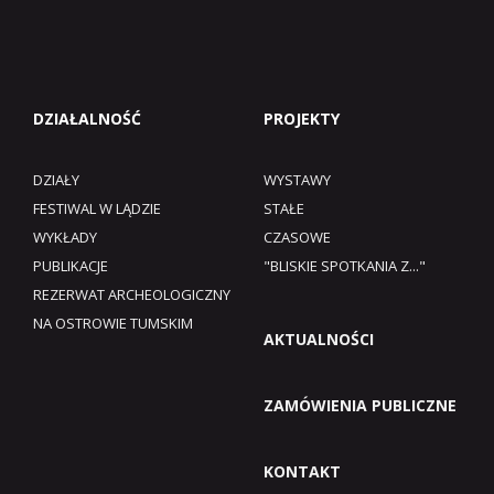
DZIAŁALNOŚĆ
PROJEKTY
DZIAŁY
WYSTAWY
FESTIWAL W LĄDZIE
STAŁE
WYKŁADY
CZASOWE
PUBLIKACJE
"BLISKIE SPOTKANIA Z..."
REZERWAT ARCHEOLOGICZNY
NA OSTROWIE TUMSKIM
AKTUALNOŚCI
ZAMÓWIENIA PUBLICZNE
KONTAKT