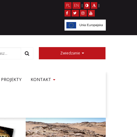
PL
EN
|
|
Zwiedzanie
PROJEKTY
KONTAKT