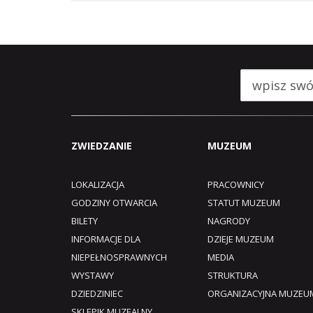
ZWIEDZANIE
MUZEUM
LOKALIZACJA
PRACOWNICY
GODZINY OTWARCIA
STATUT MUZEUM
BILETY
NAGRODY
INFORMACJE DLA
DZIEJE MUZEUM
NIEPEŁNOSPRAWNYCH
MEDIA
WYSTAWY
STRUKTURA
DZIEDZINIEC
ORGANIZACYJNA MUZEU
SKLEPIK MUZEALNY