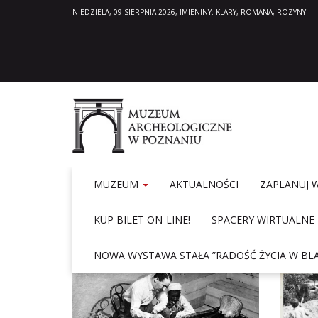
NIEDZIELA, 09 SIERPNIA 2026, IMIENINY: KLARY, ROMANA, ROZYNY
MUZEUM
AKTUALNOŚCI
ZAPLANUJ 
KUP BILET ON-LINE!
SPACERY WIRTUALNE
Home
Aktualności
NOWA WYSTAWA STAŁA ”RADOŚĆ ŻYCIA W BLA