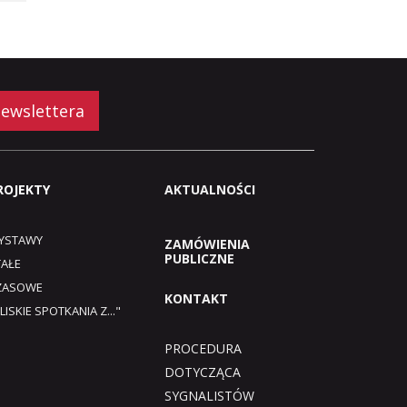
newslettera
ROJEKTY
AKTUALNOŚCI
YSTAWY
ZAMÓWIENIA
PUBLICZNE
TAŁE
ZASOWE
KONTAKT
LISKIE SPOTKANIA Z..."
PROCEDURA
DOTYCZĄCA
SYGNALISTÓW