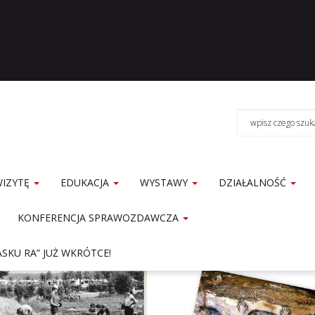
WIZYTĘ
EDUKACJA
WYSTAWY
DZIAŁALNOŚĆ
KONFERENCJA SPRAWOZDAWCZA
SKU RA” JUŻ WKRÓTCE!