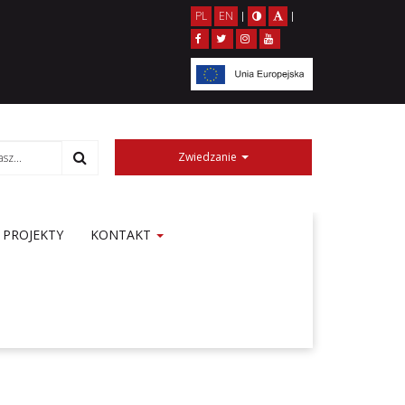
PL
EN
|
|
Zwiedzanie
PROJEKTY
KONTAKT