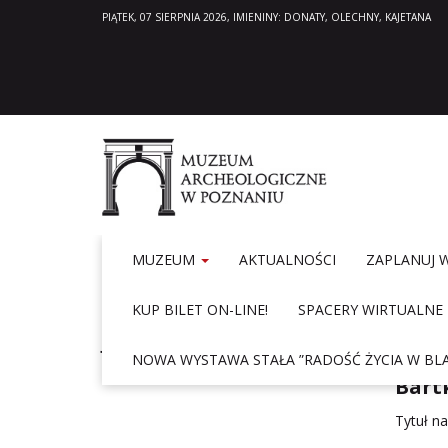
PIĄTEK, 07 SIERPNIA 2026, IMIENINY: DONATY, OLECHNY, KAJETANA
MUZEUM
AKTUALNOŚCI
ZAPLANUJ 
KUP BILET ON-LINE!
SPACERY WIRTUALNE
Hom
JAK DOJECHAĆ
NOWA WYSTAWA STAŁA ”RADOŚĆ ŻYCIA W BLA
Bart
Tytuł n