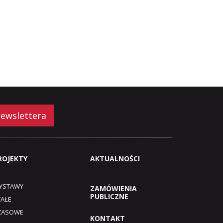
newslettera
ROJEKTY
AKTUALNOŚCI
YSTAWY
ZAMÓWIENIA
PUBLICZNE
TAŁE
ZASOWE
KONTAKT