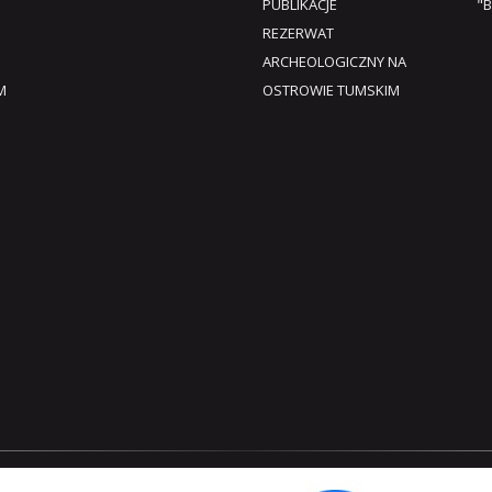
PUBLIKACJE
"B
REZERWAT
ARCHEOLOGICZNY NA
M
OSTROWIE TUMSKIM