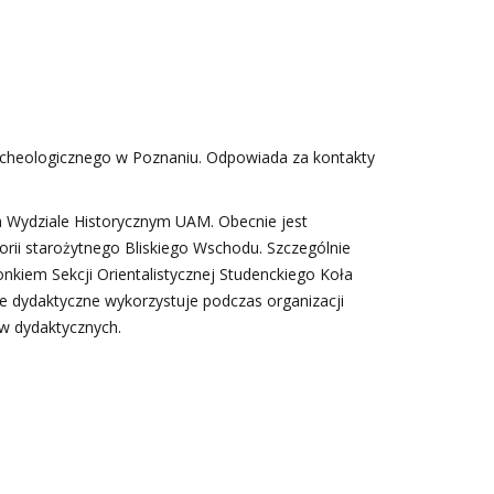
cheologicznego w Poznaniu. Odpowiada za kontakty
na Wydziale Historycznym UAM. Obecnie jest
torii starożytnego Bliskiego Wschodu. Szczególnie
onkiem Sekcji Orientalistycznej Studenckiego Koła
 dydaktyczne wykorzystuje podczas organizacji
ów dydaktycznych.