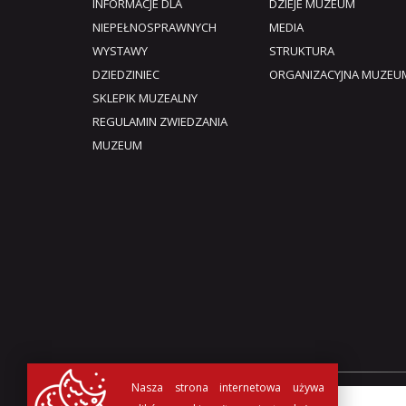
INFORMACJE DLA
DZIEJE MUZEUM
NIEPEŁNOSPRAWNYCH
MEDIA
WYSTAWY
STRUKTURA
DZIEDZINIEC
ORGANIZACYJNA MUZEU
SKLEPIK MUZEALNY
REGULAMIN ZWIEDZANIA
MUZEUM​
Nasza strona internetowa używa