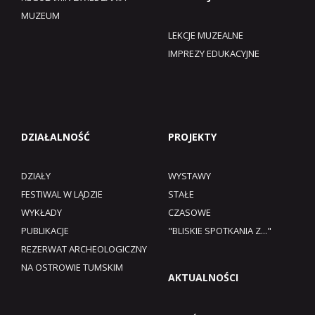
MUZEUM​
LEKCJE MUZEALNE
IMPREZY EDUKACYJNE
DZIAŁALNOŚĆ
PROJEKTY
DZIAŁY
WYSTAWY
FESTIWAL W LĄDZIE
STAŁE
WYKŁADY
CZASOWE
PUBLIKACJE
"BLISKIE SPOTKANIA Z..."
REZERWAT ARCHEOLOGICZNY
NA OSTROWIE TUMSKIM
AKTUALNOŚCI