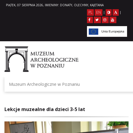
PIĄTEK, 07 SIERPNIA 2026, IMIENINY: DONATY, OLECHNY, KAJETANA
PL
EN
|
|
Muzeum Archeologiczne w Poznaniu
Lekcje muzealne dla dzieci 3-5 lat