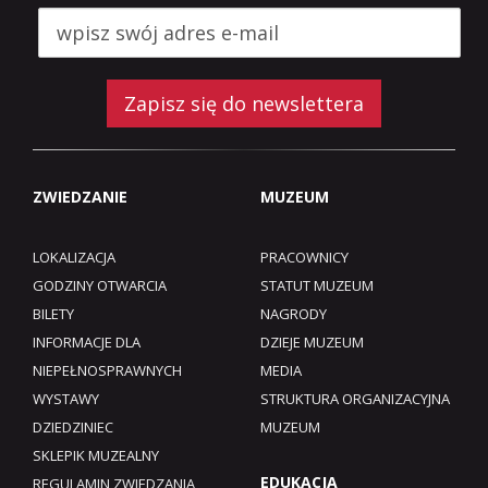
Zapisz się do newslettera
ZWIEDZANIE
MUZEUM
LOKALIZACJA
PRACOWNICY
GODZINY OTWARCIA
STATUT MUZEUM
BILETY
NAGRODY
INFORMACJE DLA
DZIEJE MUZEUM
NIEPEŁNOSPRAWNYCH
MEDIA
WYSTAWY
STRUKTURA ORGANIZACYJNA
DZIEDZINIEC
MUZEUM
SKLEPIK MUZEALNY
EDUKACJA
REGULAMIN ZWIEDZANIA