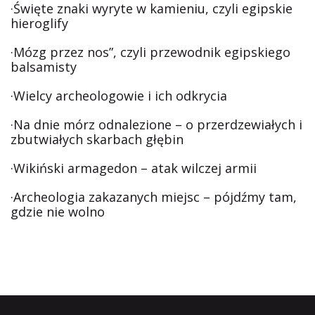
·Święte znaki wyryte w kamieniu, czyli egipskie
hieroglify
·Mózg przez nos”, czyli przewodnik egipskiego
balsamisty
·Wielcy archeologowie i ich odkrycia
·Na dnie mórz odnalezione – o przerdzewiałych i
zbutwiałych skarbach głębin
·Wikiński armagedon – atak wilczej armii
·Archeologia zakazanych miejsc – pójdźmy tam,
gdzie nie wolno