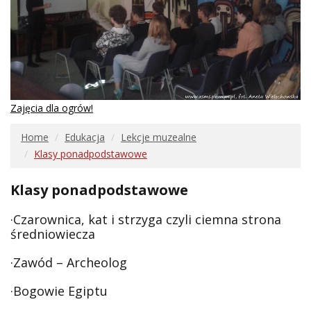
Zajęcia dla ogrów!
Home
Edukacja
Lekcje muzealne
Klasy ponadpodstawowe
Klasy ponadpodstawowe
·Czarownica, kat i strzyga czyli ciemna strona
średniowiecza
·Zawód – Archeolog
·Bogowie Egiptu