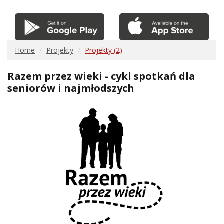
Home
Projekty
Projekty (2)
Razem przez wieki - cykl spotkań dla
seniorów i najmłodszych