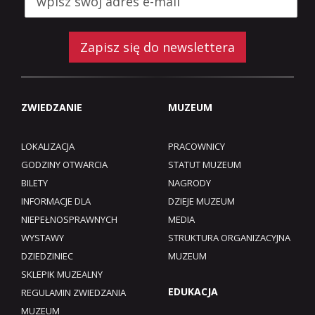
Zapisz się do newslettera
ZWIEDZANIE
MUZEUM
LOKALIZACJA
PRACOWNICY
GODZINY OTWARCIA
STATUT MUZEUM
BILETY
NAGRODY
INFORMACJE DLA
DZIEJE MUZEUM
NIEPEŁNOSPRAWNYCH
MEDIA
WYSTAWY
STRUKTURA ORGANIZACYJNA
DZIEDZINIEC
MUZEUM
SKLEPIK MUZEALNY
EDUKACJA
REGULAMIN ZWIEDZANIA
MUZEUM​