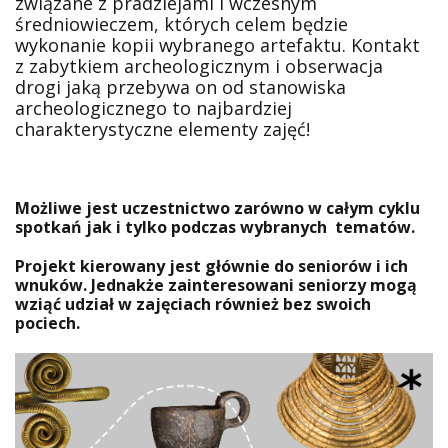
związane z pradziejami i wczesnym
średniowieczem, których celem będzie
wykonanie kopii wybranego artefaktu. Kontakt
z zabytkiem archeologicznym i obserwacja
drogi jaką przebywa on od stanowiska
archeologicznego to najbardziej
charakterystyczne elementy zajęć!
Możliwe jest uczestnictwo zarówno w całym cyklu
spotkań jak i tylko podczas wybranych tematów.
Projekt kierowany jest głównie do seniorów i ich
wnuków. Jednakże zainteresowani seniorzy mogą
wziąć udział w zajęciach również bez swoich
pociech.