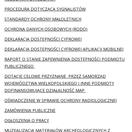
PROCEDURA DOTYCZĄCA SYGNALISTÓW
STANDARDY OCHRONY MAŁOLETNICH
OCHRONA DANYCH OSOBOWYCH (RODO)
DEKLARACJA DOSTĘPNOŚCI CYFROWEJ
DEKLARACJA DOSTĘPNOŚCI CYFROWEJ APLIKACJI MOBILNEJ
RAPORT O STANIE ZAPEWNIENIA DOSTĘPNOŚCI PODMIOTU
PUBLICZNEGO
DOTACJE CELOWE PRZYZNANE PRZEZ SAMORZĄD
WOJEWÓDZTWA WIELKOPOLSKIEGO I INNE PODMIOTY
DOFINANSOWUJĄCE DZIAŁALNOŚĆ MAP
OŚWIADCZENIE W SPRAWIE OCHRONY RADIOLOGICZNEJ
ZAMÓWIENIA PUBLICZNE
OGŁOSZENIA O PRACY
MUZEALIZACJA MATERIAŁÓW ARCHEOLOGICZNYCH Z