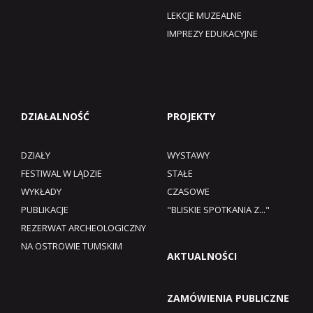
LEKCJE MUZEALNE
IMPREZY EDUKACYJNE
DZIAŁALNOŚĆ
PROJEKTY
DZIAŁY
WYSTAWY
FESTIWAL W LĄDZIE
STAŁE
WYKŁADY
CZASOWE
PUBLIKACJE
"BLISKIE SPOTKANIA Z..."
REZERWAT ARCHEOLOGICZNY
NA OSTROWIE TUMSKIM
AKTUALNOŚCI
ZAMÓWIENIA PUBLICZNE