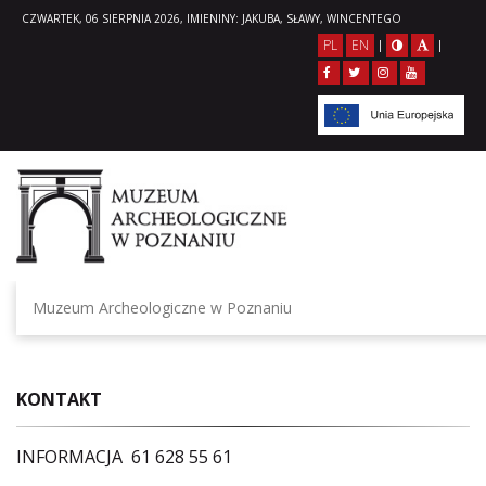
CZWARTEK, 06 SIERPNIA 2026, IMIENINY: JAKUBA, SŁAWY, WINCENTEGO
PL
EN
|
|
Muzeum Archeologiczne w Poznaniu
KONTAKT
INFORMACJA 61 628 55 61