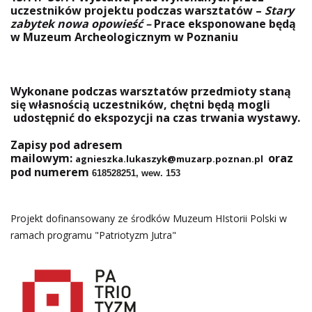
uczestników projektu podczas warsztatów –
Stary
zabytek nowa opowieść –
Prace eksponowane będą
w Muzeum Archeologicznym w Poznaniu
Wykonane podczas warsztatów przedmioty staną
się własnością uczestników, chętni będą mogli
udostępnić do ekspozycji na czas trwania wystawy.
Zapisy pod adresem
mailowym:
oraz
agnieszka.lukaszyk@muzarp.poznan.pl
pod numerem
618528251, wew. 153
Projekt dofinansowany ze środków Muzeum HIstorii Polski w
ramach programu "Patriotyzm Jutra"