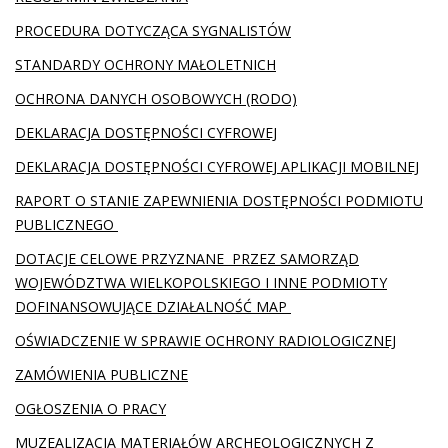
PROCEDURA DOTYCZĄCA SYGNALISTÓW
STANDARDY OCHRONY MAŁOLETNICH
OCHRONA DANYCH OSOBOWYCH (RODO)
DEKLARACJA DOSTĘPNOŚCI CYFROWEJ
DEKLARACJA DOSTĘPNOŚCI CYFROWEJ APLIKACJI MOBILNEJ
RAPORT O STANIE ZAPEWNIENIA DOSTĘPNOŚCI PODMIOTU
PUBLICZNEGO
DOTACJE CELOWE PRZYZNANE PRZEZ SAMORZĄD
WOJEWÓDZTWA WIELKOPOLSKIEGO I INNE PODMIOTY
DOFINANSOWUJĄCE DZIAŁALNOŚĆ MAP
OŚWIADCZENIE W SPRAWIE OCHRONY RADIOLOGICZNEJ
ZAMÓWIENIA PUBLICZNE
OGŁOSZENIA O PRACY
MUZEALIZACJA MATERIAŁÓW ARCHEOLOGICZNYCH Z