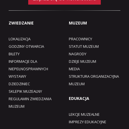
ZWIEDZANIE
MUZEUM
LOKALIZACJA
PRACOWNICY
GODZINY OTWARCIA
STATUT MUZEUM
BILETY
NAGRODY
INFORMACJE DLA
DZIEJE MUZEUM
NIEPEŁNOSPRAWNYCH
MEDIA
WYSTAWY
STRUKTURA ORGANIZACYJNA
DZIEDZINIEC
MUZEUM
SKLEPIK MUZEALNY
EDUKACJA
REGULAMIN ZWIEDZANIA
MUZEUM​
LEKCJE MUZEALNE
IMPREZY EDUKACYJNE