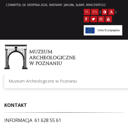
CZWARTEK, 06 SIERPNIA 2026, IMIENINY: JAKUBA, SŁAWY, WINCENTEGO
PL
EN
|
|
Muzeum Archeologiczne w Poznaniu
KONTAKT
INFORMACJA 61 628 55 61