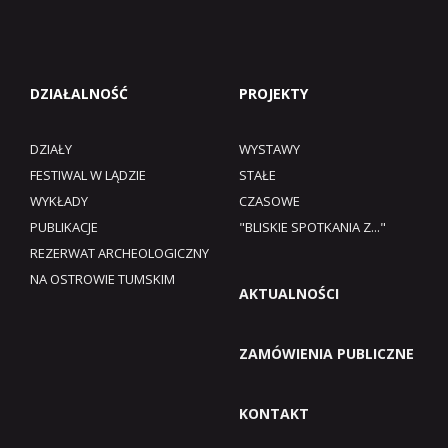
DZIAŁALNOŚĆ
PROJEKTY
DZIAŁY
WYSTAWY
FESTIWAL W LĄDZIE
STAŁE
WYKŁADY
CZASOWE
PUBLIKACJE
"BLISKIE SPOTKANIA Z..."
REZERWAT ARCHEOLOGICZNY
NA OSTROWIE TUMSKIM
AKTUALNOŚCI
ZAMÓWIENIA PUBLICZNE
KONTAKT