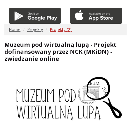
Home
Projekty
Projekty (2)
Muzeum pod wirtualną lupą - Projekt
dofinansowany przez NCK (MKiDN) -
zwiedzanie online