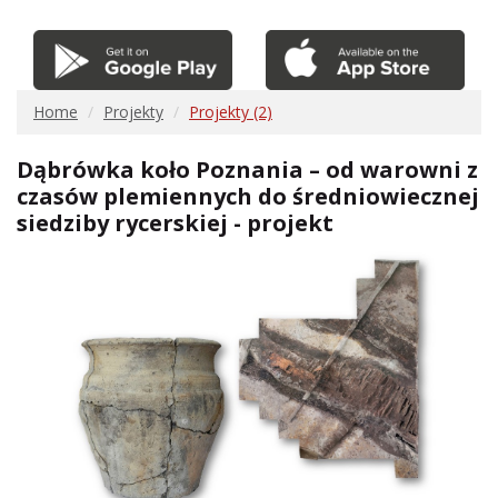
Home
Projekty
Projekty (2)
Dąbrówka koło Poznania – od warowni z
czasów plemiennych do średniowiecznej
siedziby rycerskiej - projekt