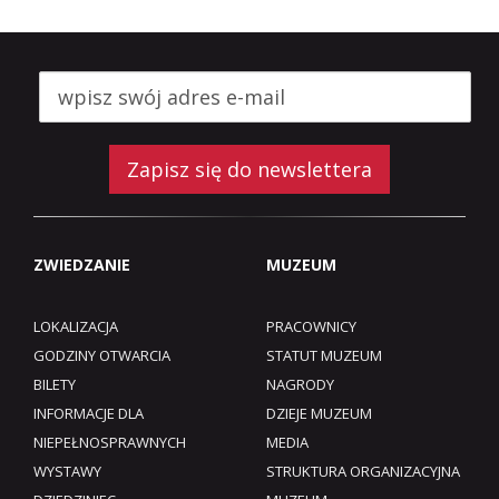
Zapisz się do newslettera
ZWIEDZANIE
MUZEUM
LOKALIZACJA
PRACOWNICY
GODZINY OTWARCIA
STATUT MUZEUM
BILETY
NAGRODY
INFORMACJE DLA
DZIEJE MUZEUM
NIEPEŁNOSPRAWNYCH
MEDIA
WYSTAWY
STRUKTURA ORGANIZACYJNA