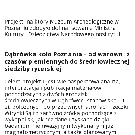
Projekt, na który Muzeum Archeologiczne w
Poznaniu zdobyło dofinansowanie Ministra
Kultury i Dziedzictwa Narodowego nosi tytuł:
Dąbrówka koło Poznania – od warowni z
czasów plemiennych do średniowiecznej
siedziby rycerskiej
Celem projektu jest wieloaspektowa analiza,
interpretacja i publikacja materiałów
pochodzących z dwóch grodzisk
średniowiecznych w Dąbrówce (stanowisko 1 i
2), położonych po przeciwnych stronach rzeczki
Wirynki.Są to zarówno źródła pochodzące z
wykopalisk, jak też dane uzyskane dzięki
badaniom nieinwazyjnym (wykonanym już
magnetometrycznym, a także planowanym