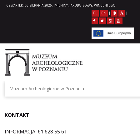
CZWARTEK, 06 SIERPNIA 2026, IMIENINY: JAKUBA, SŁAWY, WINCENTEGO
PL
EN
|
|
Muzeum Archeologiczne w Poznaniu
KONTAKT
INFORMACJA 61 628 55 61