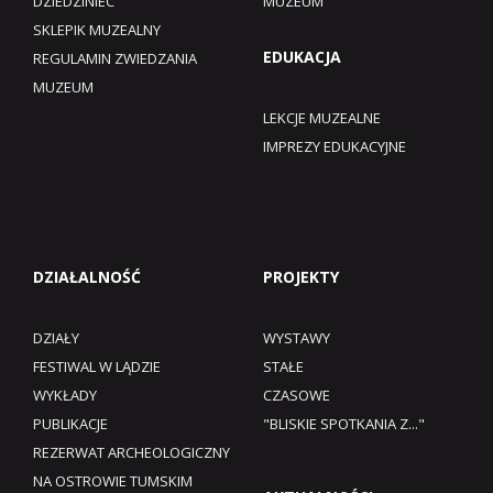
DZIEDZINIEC
MUZEUM
SKLEPIK MUZEALNY
EDUKACJA
REGULAMIN ZWIEDZANIA
MUZEUM​
LEKCJE MUZEALNE
IMPREZY EDUKACYJNE
DZIAŁALNOŚĆ
PROJEKTY
DZIAŁY
WYSTAWY
FESTIWAL W LĄDZIE
STAŁE
WYKŁADY
CZASOWE
PUBLIKACJE
"BLISKIE SPOTKANIA Z..."
REZERWAT ARCHEOLOGICZNY
NA OSTROWIE TUMSKIM