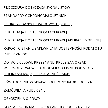
PROCEDURA DOTYCZĄCA SYGNALISTÓW
STANDARDY OCHRONY MAŁOLETNICH
OCHRONA DANYCH OSOBOWYCH (RODO)
DEKLARACJA DOSTĘPNOŚCI CYFROWEJ
DEKLARACJA DOSTĘPNOŚCI CYFROWEJ APLIKACJI MOBILNEJ
RAPORT O STANIE ZAPEWNIENIA DOSTĘPNOŚCI PODMIOTU
PUBLICZNEGO
DOTACJE CELOWE PRZYZNANE PRZEZ SAMORZĄD
WOJEWÓDZTWA WIELKOPOLSKIEGO I INNE PODMIOTY
DOFINANSOWUJĄCE DZIAŁALNOŚĆ MAP
OŚWIADCZENIE W SPRAWIE OCHRONY RADIOLOGICZNEJ
ZAMÓWIENIA PUBLICZNE
OGŁOSZENIA O PRACY
MUZEALIZACJA MATERIAŁÓW ARCHEOLOGICZNYCH Z