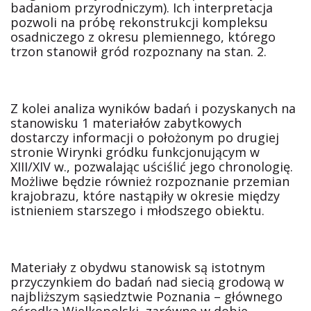
badaniom przyrodniczym). Ich interpretacja
pozwoli na próbę rekonstrukcji kompleksu
osadniczego z okresu plemiennego, którego
trzon stanowił gród rozpoznany na stan. 2.
Z kolei analiza wyników badań i pozyskanych na
stanowisku 1 materiałów zabytkowych
dostarczy informacji o położonym po drugiej
stronie Wirynki gródku funkcjonującym w
XIII/XIV w., pozwalając uściślić jego chronologię.
Możliwe będzie również rozpoznanie przemian
krajobrazu, które nastąpiły w okresie między
istnieniem starszego i młodszego obiektu.
Materiały z obydwu stanowisk są istotnym
przyczynkiem do badań nad siecią grodową w
najbliższym sąsiedztwie Poznania – głównego
ośrodka Wielkopolski, zarówno w dobie